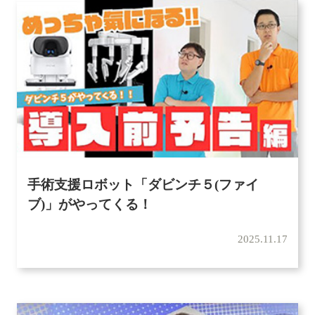
手術支援ロボット「ダビンチ５(ファイ
ブ)」がやってくる！
2025.11.17