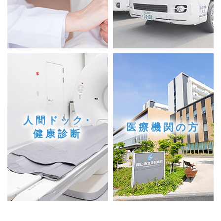
人間ドック･
医療機関の方
健康診断