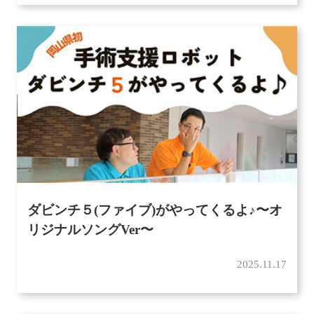
ダビンチ５(ファイブ)がやってくるよ♪〜オ
リジナルソングVer〜
2025.11.17