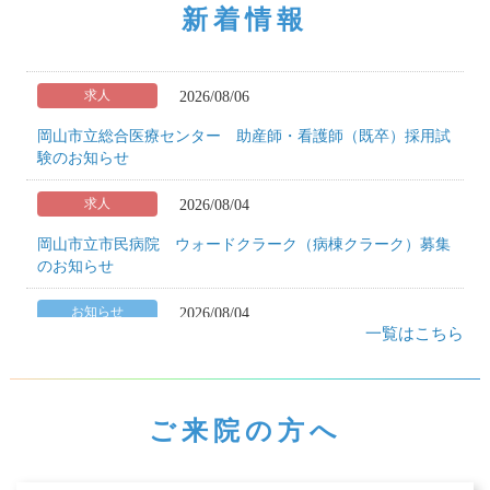
新着情報
2026/08/06
求人
岡山市立総合医療センター 助産師・看護師（既卒）採用試
験のお知らせ
2026/08/04
求人
岡山市立市民病院 ウォードクラーク（病棟クラーク）募集
のお知らせ
2026/08/04
お知らせ
一覧はこちら
「連携医療機関検索」ページ 一時利用停止のお知らせ
2026/08/04
お知らせ
ご来院の方へ
岡山市立市民病院のDMAT（災害派遣医療チーム）が被災地
熊本から帰還しました