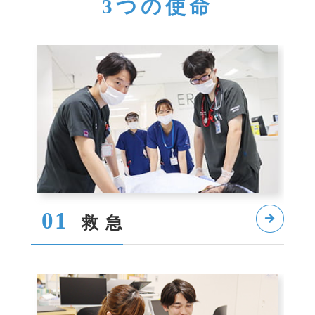
3つの使命
01
救急