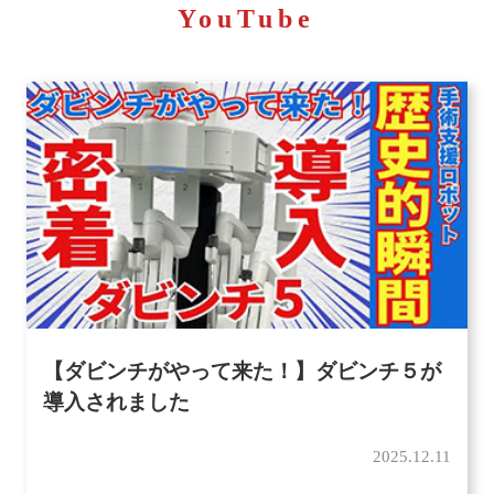
YouTube
【ダビンチがやって来た！】ダビンチ５が
導入されました
2025.12.11