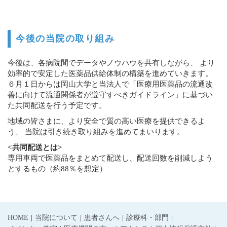
今後の当院の取り組み
今後は、各病院間でデータやノウハウを共有しながら、 より
効率的で安定した医薬品供給体制の構築を進めていきます。
６月１日からは岡山大学と当法人で「医療用医薬品の流通改
善に向けて流通関係者が遵守すべきガイドライン」に基づい
た共同配送を行う予定です。
地域の皆さまに、より安全で質の高い医療を提供できるよ
う、 当院は引き続き取り組みを進めてまいります。
<共同配送とは>
専用車両で医薬品をまとめて配送し、配送回数を削減しよう
とするもの（約88％を想定）
HOME
当院について
患者さんへ
診療科・部門