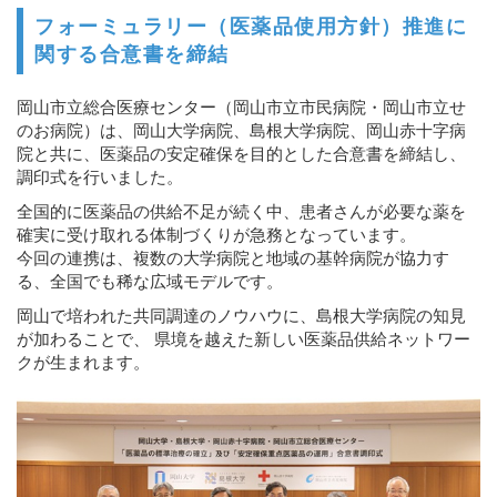
フォーミュラリー（医薬品使用方針）推進に
関する合意書を締結
岡山市立総合医療センター（岡山市立市民病院・岡山市立せ
のお病院）は、岡山大学病院、島根大学病院、岡山赤十字病
院と共に、医薬品の安定確保を目的とした合意書を締結し、
調印式を行いました。
全国的に医薬品の供給不足が続く中、患者さんが必要な薬を
確実に受け取れる体制づくりが急務となっています。
今回の連携は、複数の大学病院と地域の基幹病院が協力す
る、全国でも稀な広域モデルです。
岡山で培われた共同調達のノウハウに、島根大学病院の知見
が加わることで、 県境を越えた新しい医薬品供給ネットワー
クが生まれます。