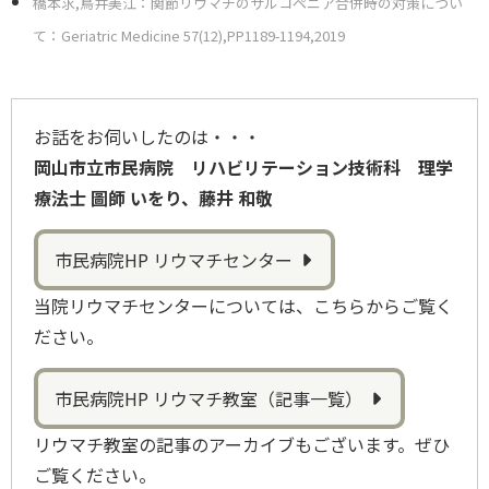
橋本求,鳥井美江：関節リウマチのサルコペニア合併時の対策につい
て：Geriatric Medicine 57(12),PP1189-1194,2019
お話をお伺いしたのは・・・
岡山市立市民病院 リハビリテーション技術科 理学
療法士 圖師 いをり、藤井 和敬
市民病院HP リウマチセンター
当院リウマチセンターについては、こちらからご覧く
ださい。
市民病院HP リウマチ教室（記事一覧）
リウマチ教室の記事のアーカイブもございます。ぜひ
ご覧ください。