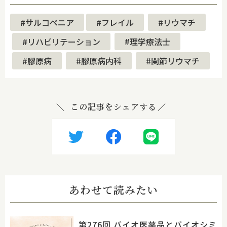
#サルコペニア
#フレイル
#リウマチ
#リハビリテーション
#理学療法士
#膠原病
#膠原病内科
#関節リウマチ
この記事をシェアする
あわせて読みたい
第276回 バイオ医薬品とバイオシミ