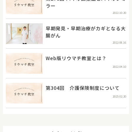
ラー
2022.10.20
早期発見・早期治療がカギとなる大
腸がん
2022.08.16
Web版リウマチ教室とは？
2022.04.10
第304回 介護保険制度について
2025.02.20