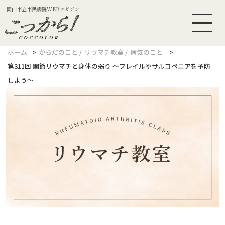
岡山市立市民病院WEBマガジン
ホーム
からだのこと
リウマチ教室
病気のこと
第311回 関節リウマチと身体の弱り ～フレイルやサルコペニアを予防
しよう～