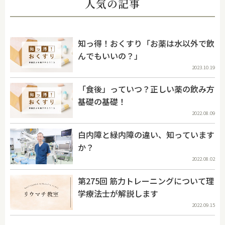
人気の記事
知っ得！おくすり「お薬は水以外で飲
んでもいいの？」
2023.10.19
「食後」っていつ？正しい薬の飲み方
基礎の基礎！
2022.08.09
白内障と緑内障の違い、知っています
か？
2022.08.02
第275回 筋力トレーニングについて理
学療法士が解説します
2022.09.15