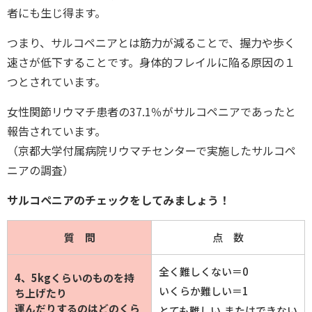
者にも生じ得ます。
つまり、サルコペニアとは筋力が減ることで、握力や歩く
速さが低下することです。身体的フレイルに陥る原因の１
つとされています。
女性関節リウマチ患者の37.1％がサルコペニアであったと
報告されています。
（京都大学付属病院リウマチセンターで実施したサルコペ
ニアの調査）
サルコペニアのチェックをしてみましょう！
質 問
点 数
全く難しくない＝0
4、5kgくらいのものを持
いくらか難しい＝1
ち上げたり
運んだりするのはどのくら
とても難しい,またはできない