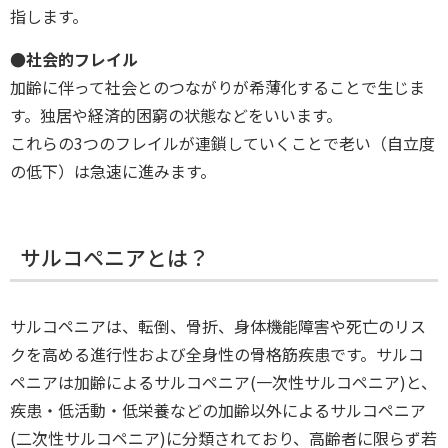
指します。
●社会的フレイル
加齢に伴って社会とのつながりが希薄化することで生じま
す。独居や経済的困窮の状態などをいいます。
これらの3つのフレイルが連鎖していくことで老い（自立度
の低下）は急速に進みます。
サルコペニアとは？
サルコペニアは、転倒、骨折、身体機能障害や死亡のリス
クを高める進行性および全身性の骨格筋疾患です。サルコ
ペニアは加齢によるサルコペニア(一次性サルコペニア)と、
疾患・低活動・低栄養などの加齢以外によるサルコペニア
(二次性サルコペニア)に分類されており、高齢者に限らず若