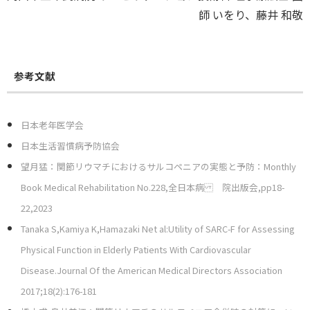
師 いをり、藤井 和敬
参考文献
日本老年医学会
日本生活習慣病予防協会
望月猛：関節リウマチにおけるサルコペニアの実態と予防：Monthly
Book Medical Rehabilitation No.228,全日本病 院出版会,pp18-
22,2023
Tanaka S,Kamiya K,Hamazaki Net al:Utility of SARC-F for Assessing
Physical Function in Elderly Patients With Cardiovascular
Disease.Journal Of the American Medical Directors Association
2017;18(2):176-181