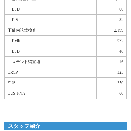
ESD
66
EIS
32
下部内視鏡検査
2,199
EMR
972
ESD
48
ステント留置術
16
ERCP
323
EUS
350
EUS-FNA
60
スタッフ紹介