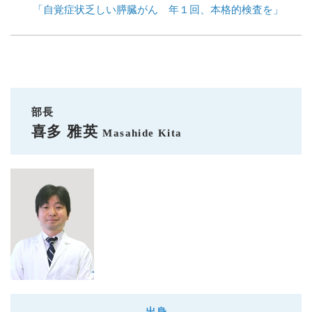
「自覚症状乏しい膵臓がん 年１回、本格的検査を」
部長
喜多 雅英
Masahide Kita
出身