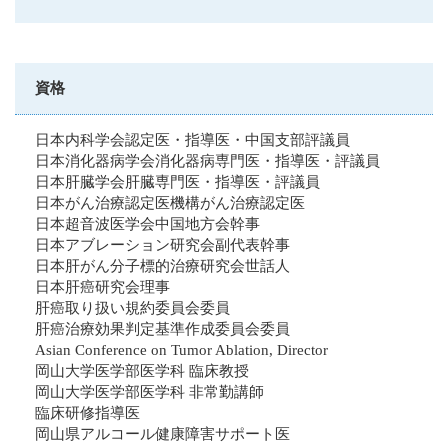
資格
日本内科学会認定医・指導医・中国支部評議員
日本消化器病学会消化器病専門医・指導医・評議員
日本肝臓学会肝臓専門医・指導医・評議員
日本がん治療認定医機構がん治療認定医
日本超音波医学会中国地方会
幹事
日本アブレーション研究会副代表幹事
日本肝がん分子標的治療研究会世話人
日本肝癌研究会理事
肝癌取り扱い規約委員会委員
肝癌治療効果判定基準作成委員会委員
Asian Conference on Tumor Ablation, Director
岡山大学医学部医学科 臨床教授
岡山大学医学部医学科 非常勤講師
臨床研修指導医
岡山県アルコール健康障害サポート医