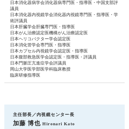
日本消化器病学会消化器病専門医・指導医・中国支部評
議員
日本消化器内視鏡学会消化器内視鏡専門医・指導医・学
術評議員
日本肝臓学会肝臓専門医・指導医
日本がん治療認定医機構がん治療認定医
日本ヘリコバクター学会認定医
日本消化管学会専門医・指導医
日本カプセル内視鏡学会認定医・指導医
日本腹部救急医学会認定医・指導医・評議員
日本門脈圧亢進症学会評議員
岡山大学医学部医学科臨床教授
臨床研修指導医
主任部長／内視鏡センター長
加藤 博也
Hironari Kato