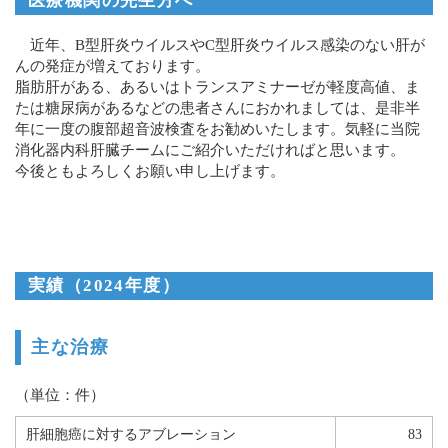
医療機関の先生方へ
近年、B型肝炎ウイルスやC型肝炎ウイルス感染のない肝が
んの発症が増えております。
脂肪肝がある、あるいはトランスアミナーゼが軽度高値、ま
たは糖尿病があるなどの患者さんにおかれましては、是非半
年に一度の腹部超音波検査をお勧めいたします。気軽に当院
消化器内科肝臓チームにご紹介いただければと思います。
今後ともよろしくお願い申し上げます。
実績（2024年度）
主な治療
（単位：件）
肝細胞癌に対するアブレーション
83