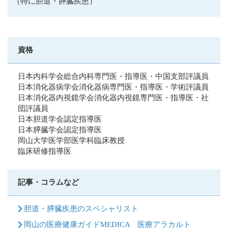
（特に胆道・膵臓疾患）
資格
日本内科学会総合内科専門医・指導医・中国支部評議員
日本消化器病学会消化器病専門医・指導医・学術評議員
日本消化器内視鏡学会消化器内視鏡専門医・指導医・社
団評議員
日本胆道学会認定指導医
日本膵臓学会認定指導医
岡山大学医学部医学科臨床教授
臨床研修指導医
記事・コラムなど
胆道・膵臓疾患のスペシャリスト
岡山の医療健康ガイドMEDICA 医療アラカルト