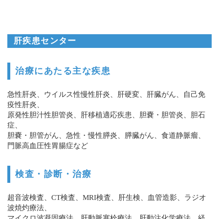
肝疾患センター
治療にあたる主な疾患
急性肝炎、ウイルス性慢性肝炎、肝硬変、肝臓がん、自己免
疫性肝炎、
原発性胆汁性胆管炎、肝移植適応疾患、胆嚢・胆管炎、胆石
症、
胆嚢・胆管がん、急性・慢性膵炎、膵臓がん、食道静脈瘤、
門脈高血圧性胃腸症など
検査・診断・治療
超音波検査、CT検査、MRI検査、肝生検、血管造影、ラジオ
波焼灼療法、
マイクロ波凝固療法、肝動脈塞栓療法、肝動注化学療法、経