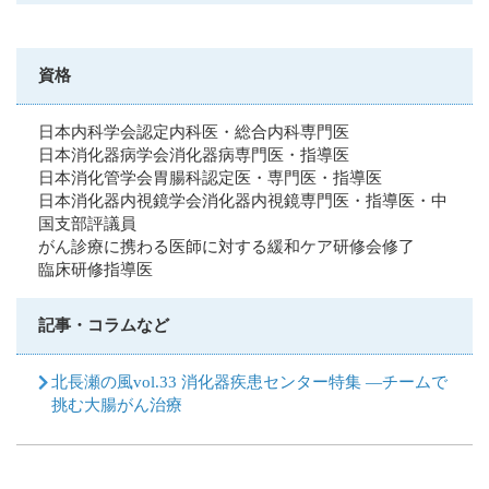
資格
日本内科学会認定内科医・総合内科専門医
日本消化器病学会消化器病専門医・指導医
日本消化管学会胃腸科認定医・専門医・指導医
日本消化器内視鏡学会消化器内視鏡専門医・指導医・中
国支部評議員
がん診療に携わる医師に対する緩和ケア研修会修了
臨床研修指導医
記事・コラムなど
北長瀬の風vol.33 消化器疾患センター特集 ―チームで
挑む大腸がん治療