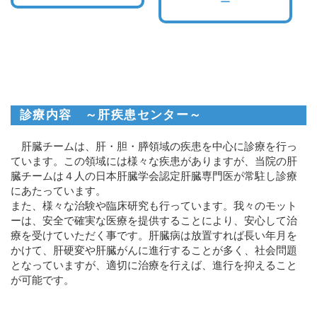
ー
診療内容 ～肝疾患センター～
肝臓チームは、肝・胆・膵領域の疾患を中心に診療を行っ
ています。この領域には様々な疾患がありますが、当院の肝
臓チームは４人の日本肝臓学会認定肝臓専門医が常駐し診療
にあたっています。
また、様々な治験や臨床研究も行っています。我々のモット
ーは、安全で確実な医療を提供することにより、安心して治
療を受けていただく事です。肝臓病は放置すれば長い年月を
かけて、肝硬変や肝臓がんに進行することが多く、社会問題
となっていますが、適切に治療を行えば、進行を抑えること
が可能です。