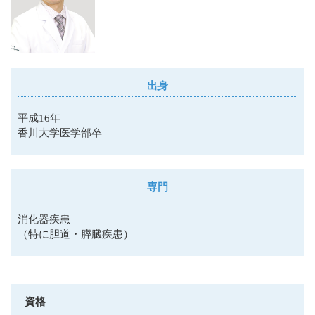
出身
平成16年
香川大学医学部卒
専門
消化器疾患
（特に胆道・膵臓疾患）
資格