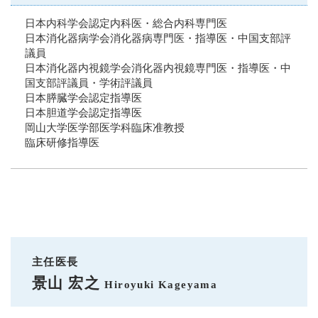
日本内科学会認定内科医・総合内科専門医
日本消化器病学会消化器病専門医・指導医・中国支部評
議員
日本消化器内視鏡学会消化器内視鏡専門医・指導医・中
国支部評議員・学術評議員
日本膵臓学会認定指導医
日本胆道学会認定指導医
岡山大学医学部医学科臨床准教授
臨床研修指導医
主任医長
景山 宏之
Hiroyuki Kageyama