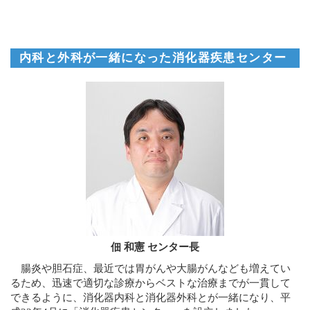
内科と外科が一緒になった消化器疾患センター
佃 和憲 センター長
腸炎や胆石症、最近では胃がんや大腸がんなども増えてい
るため、迅速で適切な診療からベストな治療までが一貫して
できるように、消化器内科と消化器外科とが一緒になり、平