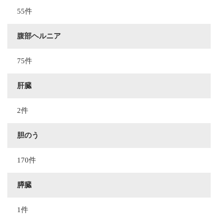
55件
腹部ヘルニア
75件
肝臓
2件
胆のう
170件
膵臓
1件