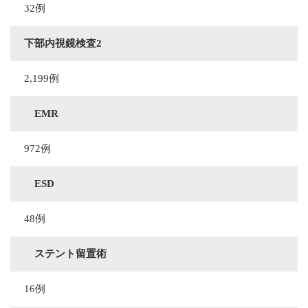
32例
下部内視鏡検査2
2,199例
EMR
972例
ESD
48例
ステント留置術
16例