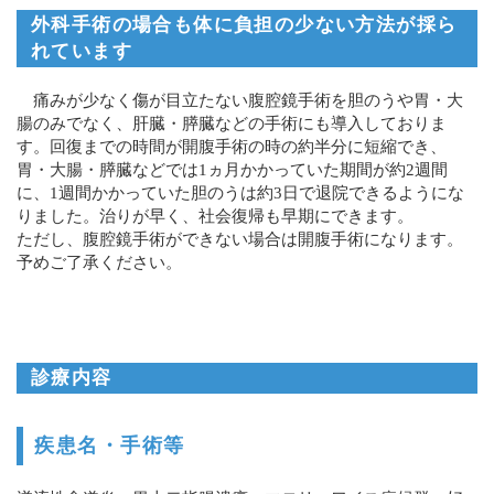
外科手術の場合も体に負担の少ない方法が採ら
れています
痛みが少なく傷が目立たない腹腔鏡手術を胆のうや胃・大
腸のみでなく、肝臓・膵臓などの手術にも導入しておりま
す。回復までの時間が開腹手術の時の約半分に短縮でき、
胃・大腸・膵臓などでは1ヵ月かかっていた期間が約2週間
に、1週間かかっていた胆のうは約3日で退院できるようにな
りました。治りが早く、社会復帰も早期にできます。
ただし、腹腔鏡手術ができない場合は開腹手術になります。
予めご了承ください。
診療内容
疾患名・手術等