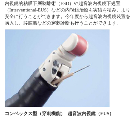
内視鏡的粘膜下層剥離術（ESD）や超音波内視鏡下処置
（Interventional-EUS）などの内視鏡治療も実績を積み、より
安全に行うことができます。今年度から超音波内視鏡装置を
購入し、膵腫瘍などの穿刺診断も行うことができます。
コンベックス型（穿刺機能） 超音波内視鏡（EUS）