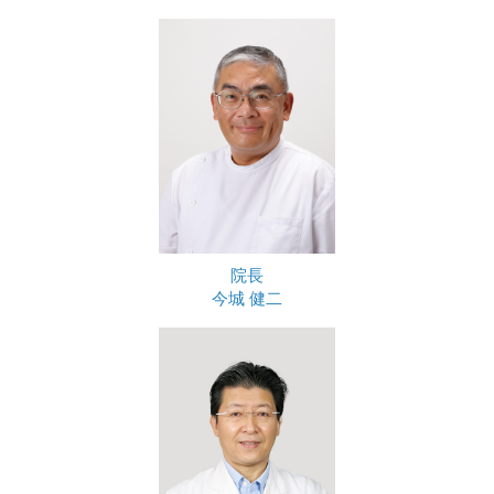
院長
今城 健二