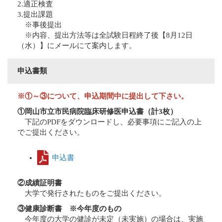
2.適正検査
3.提出課題
※事後提出
※内容、提出方法等は全試験日程終了後【8月12日
（水）】にメールにて案内します。
申込書類
※①～③について、申込期間中に提出して下さい。
①岡山市立市民病院臨床研修医申込書（計3枚）
下記のPDFをダウンロードし、必要事項にご記入の上
でご提出ください。
申込書
②成績証明書
大学で発行されたものをご提出ください。
③健康診断書 ※今年度のもの
今年度の大学の健診が未定（未実施）の場合は、実施