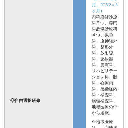
月、PGY2＝8
ヶ月）
内科必修診療
科９つ、専門
科必修診療科
４つ、救急
科、脳神経外
科、整形外
科、放射線
科、泌尿器
科、皮膚科、
リハビリテー
ション科、眼
科、心療内
科、感染症内
科・検査科、
⑥自由選択研修
病理検査科、
地域医療の中
から選択。
※地域医療
は、「④地域