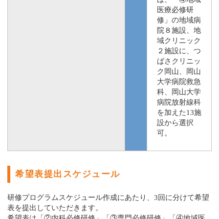
医療必修研
修」の地域病
院８施設、地
域クリニック
２施設に、つ
ばさクリニッ
ク岡山、岡山
大学病院救急
科、岡山大学
病院放射線科
を加えた13施
設から選択
可。
希望表提出スケジュール
研修プログラムスケジュール作成にあたり、3回に分けて希望
表を提出していただきます。
希望表は「②内科必修研修」「③専門必修研修」「④地域医