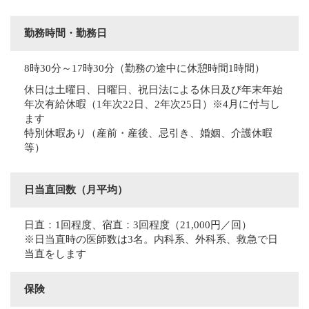
勤務時間・勤務日
8時30分～17時30分（勤務の途中に休憩時間1時間）
休日は土曜日、日曜日、祝日法による休日及び年末年始
年次有給休暇（1年次22日、2年次25日）※4月に付与し
ます
特別休暇あり（産前・産後、忌引き、婚姻、介護休暇
等）
日当直回数（月平均）
日直：1回程度、宿直：3回程度（21,000円／回）
※日当直時の医師数は3名。内科系、外科系、救急で日
当直をします
保険