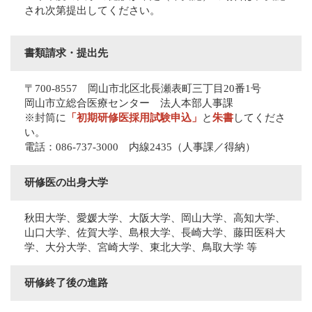
され次第提出してください。
書類請求・提出先
〒700-8557 岡山市北区北長瀬表町三丁目20番1号
岡山市立総合医療センター 法人本部人事課
※封筒に
「初期研修医採用試験申込」
と
朱書
してくださ
い。
電話：086-737-3000 内線2435（人事課／得納）
研修医の出身大学
秋田大学、愛媛大学、大阪大学、岡山大学、高知大学、
山口大学、佐賀大学、島根大学、長崎大学、藤田医科大
学、大分大学、宮崎大学、東北大学、鳥取大学 等
研修終了後の進路