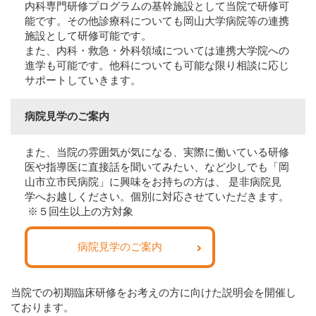
内科専門研修プログラムの基幹施設として当院で研修可
能です。その他診療科についても岡山大学病院等の連携
施設として研修可能です。
また、内科・救急・外科領域については連携大学院への
進学も可能です。他科についても可能な限り相談に応じ
サポートしていきます。
病院見学のご案内
また、当院の雰囲気が気になる、実際に働いている研修
医や指導医に直接話を聞いてみたい、など少しでも「岡
山市立市民病院」に興味をお持ちの方は、 是非病院見
学へお越しください。個別に対応させていただきます。
※５回生以上の方対象
病院見学のご案内
当院での初期臨床研修をお考えの方に向けた説明会を開催し
ております。