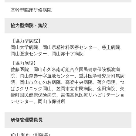
基幹型臨床研修病院
協力型病院・施設
【協力型病院】
岡山大学病院、岡山県精神科医療センター、慈圭病院、
岡山医療センター、岡山赤十字病院
【協力施設】
佐藤医院、岡山市久米南町組合立国民健康保険福渡病
院、岡山県赤十字血液センター、重井医学研究所附属病
院、岡山市立せのお病院、高梁中央病院、落合病院、つ
ばさクリニック岡山、笠岡市立市民病院、金田病院、矢
掛町国民健康保険病院、吉備高原医療リハビリテーショ
ンセンター、岡山市保健所
研修管理委員長
狩山 和也（副院長）