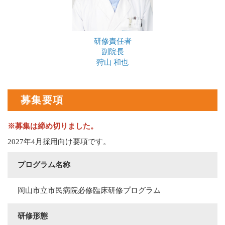
研修責任者
副院長
狩山 和也
募集要項
※募集は締め切りました。
2027年4月採用向け要項です。
プログラム名称
岡山市立市民病院必修臨床研修プログラム
研修形態