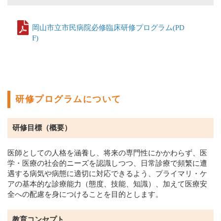
岡山市立市民病院必修臨床研修プログラム(PD
F)
研修プログラムについて
研修目標（概要）
医師としての人格を涵養し、将来の専門性にかかわらず、医
学・医療の社会的ニーズを認識しつつ、日常診療で頻繁に遭
遇する病気や病態に適切に対応できるよう、プライマリ・ケ
アの基本的な診療能力（態度、技能、知識）、加えて医療安
全への配慮を身につけることを目的とします。
教育コンセプト