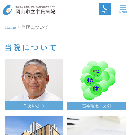
Home
当院について
当院について
ごあいさつ
基本理念・方針