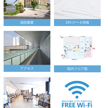
病院概要
DPCデータ情報
アクセス
院内フロア図