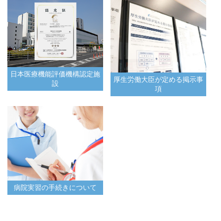
日本医療機能評価機構認定施
厚生労働大臣が定める掲示事
設
項
病院実習の手続きについて