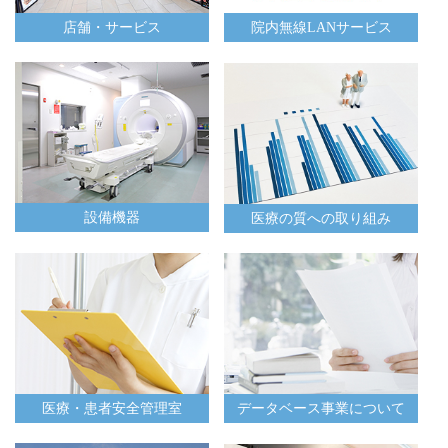
店舗・サービス
院内無線LANサービス
設備機器
医療の質への取り組み
医療・患者安全管理室
データベース事業について