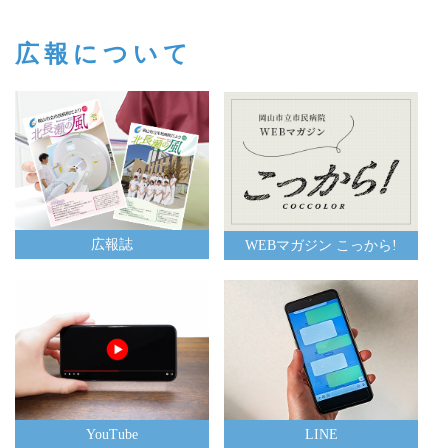
広報について
広報誌
WEBマガジン こっから!
YouTube
LINE