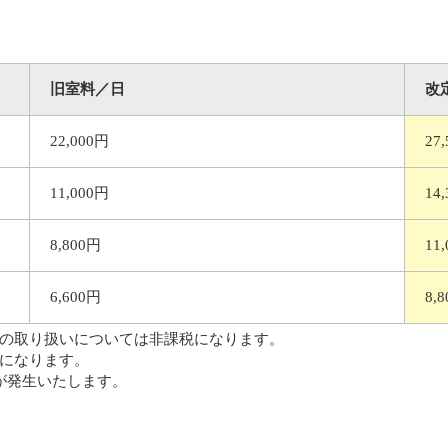
旧室料／日
改
22,000円
27
11,000円
14
8,800円
11
6,600円
8,
の取り扱いについては非課税になります。
になります。
が発生いたします。