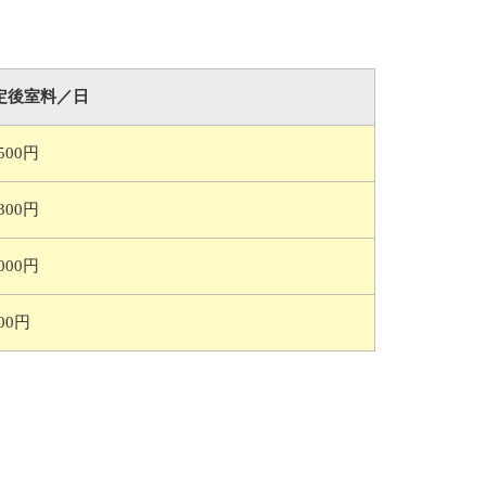
定後室料／日
,500円
,300円
,000円
800円