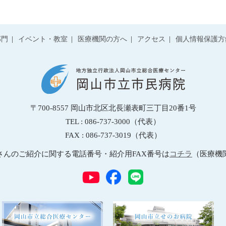
部門
イベント・教室
医療機関の方へ
アクセス
個人情報保護方
〒700-8557
岡山市北区北長瀬表町三丁目20番1号
TEL : 086-737-3000（代表）
FAX : 086-737-3019（代表）
さんのご紹介に関する電話番号・紹介用FAX番号は
コチラ
（医療機