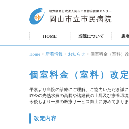
HOME
当院について
患
Home
新着情報
お知らせ
個室料金（室料）改
個室料金（室料）改定
平素より当院の診療にご理解、ご協力いただき誠に
昨今の光熱水費の高騰や諸経費の上昇及び療養環境の
今後もより一層の医療サービス向上に努めて参りま
改定内容