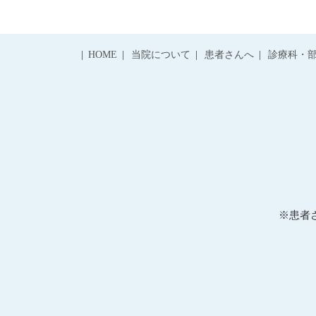
HOME
当院について
患者さんへ
診療科・
※患者