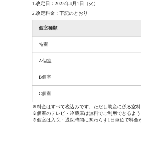
1.改定日：2025年4月1日（火）
2.改定料金：下記のとおり
個室種類
特室
A個室
B個室
C個室
※料金はすべて税込みです。ただし助産に係る室料
※個室のテレビ・冷蔵庫は無料でご利用できるよう
※個室は入院・退院時間に関わらず1日単位で料金