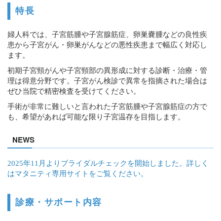
特長
婦人科では、子宮筋腫や子宮腺筋症、卵巣嚢腫などの良性疾
患から子宮がん・卵巣がんなどの悪性疾患まで幅広く対応し
ます。
初期子宮頸がんや子宮頸部の異形成に対する診断・治療・管
理は得意分野です。子宮がん検診で異常を指摘された場合は
ぜひ当院で精密検査を受けてください。
手術が非常に難しいと言われた子宮筋腫や子宮腺筋症の方で
も、希望があれば可能な限り子宮温存を目指します。
NEWS
2025年11月よりブライダルチェックを開始しました。詳しく
はマタニティ専用サイトをご覧ください。
診療・サポート内容