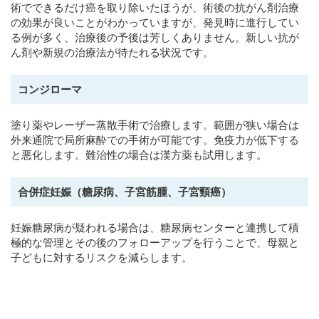
術でできるだけ癌を取り除いたほうが、術後の抗がん剤治療
の効果が良いことがわかっていますが、発見時に進行してい
る例が多く、治療後の予後は芳しくありません。新しい抗が
ん剤や新規の治療法が待たれる状況です。
コンジローマ
塗り薬やレーザー蒸散手術で治療します。範囲が狭い場合は
外来通院で局所麻酔での手術が可能です。免疫力が低下する
と悪化します。難治性の場合は漢方薬も試用します。
合併症妊娠（糖尿病、子宮筋腫、子宮頸癌）
妊娠糖尿病が疑われる場合は、糖尿病センターと連携して積
極的な管理とその後のフォローアップを行うことで、母親と
子どもに対するリスクを減らします。