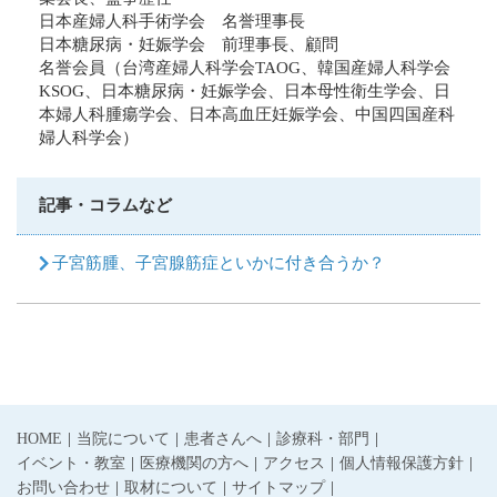
日本産婦人科手術学会 名誉理事長
日本糖尿病・妊娠学会 前理事長、顧問
名誉会員（台湾産婦人科学会TAOG、韓国産婦人科学会
KSOG、日本糖尿病・妊娠学会、日本母性衛生学会、日
本婦人科腫瘍学会、日本高血圧妊娠学会、中国四国産科
婦人科学会）
記事・コラムなど
子宮筋腫、子宮腺筋症といかに付き合うか？
HOME
当院について
患者さんへ
診療科・部門
イベント・教室
医療機関の方へ
アクセス
個人情報保護方針
お問い合わせ
取材について
サイトマップ