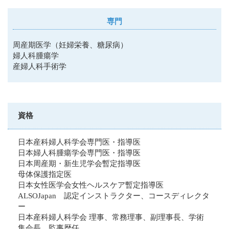
専門
周産期医学（妊婦栄養、糖尿病）
婦人科腫瘍学
産婦人科手術学
資格
日本産科婦人科学会専門医・指導医
日本婦人科腫瘍学会専門医・指導医
日本周産期・新生児学会暫定指導医
母体保護指定医
日本女性医学会女性ヘルスケア暫定指導医
ALSOJapan 認定インストラクター、コースディレクタ
ー
日本産科婦人科学会 理事、常務理事、副理事長、学術
集会長、監事歴任