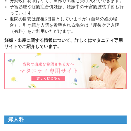
分娩数に制限はなく、里帰り出産も受け入れができます。
子宮筋腫や腺筋症合併妊娠、妊娠中の子宮筋腫核手術も行
っています。
退院の目安は産後6日目としていますが（自然分娩の場
合）、引き続き入院を希望される場合は「産後ケア入院」
（有料）をご利用いただけます。
妊娠・出産に関する情報について、詳しくはマタニティ専用
サイトでご紹介しています。
婦人科