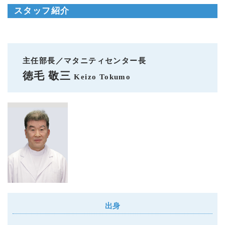
スタッフ紹介
主任部長／マタニティセンター長
徳毛 敬三
Keizo Tokumo
出身