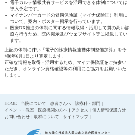
電子カルテ情報共有サービスを活用できる体制については
導入予定です。
マイナンバーカードの健康保険証（マイナ保険証）利用に
ついて、案内・ポスター掲示を行っています。
医療DX推進の体制に関する情報取得・活用して質の高い診
療を行うため、院内掲示及びウェブサイト等に掲載してい
ます。
上記の体制に伴い『電子的診療情報連携体制整備加算』を令
和8年6月1日より算定します。
正確な情報を取得・活用するため、マイナ保険証をご持参い
ただき、オンライン資格確認等の利用にご協力をお願いいた
します。
HOME
当院について
患者さんへ
診療科・部門
イベント・教室
医療機関の方へ
アクセス
個人情報保護方針
お問い合わせ
取材について
サイトマップ