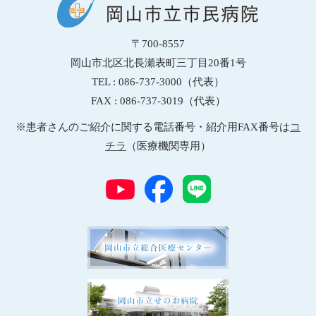
〒700-8557
岡山市北区北長瀬表町三丁目20番1号
TEL : 086-737-3000（代表）
FAX : 086-737-3019（代表）
※患者さんのご紹介に関する電話番号・紹介用FAX番号は
コ
チラ
（医療機関専用）