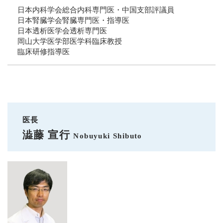
日本内科学会総合内科専門医・中国支部評議員
日本腎臓学会腎臓専門医・指導医
日本透析医学会透析専門医
岡山大学医学部医学科臨床教授
臨床研修指導医
医長
澁藤 宣行
Nobuyuki Shibuto