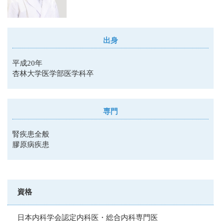
出身
平成20年
杏林大学医学部医学科卒
専門
腎疾患全般
膠原病疾患
資格
日本内科学会認定内科医・総合内科専門医