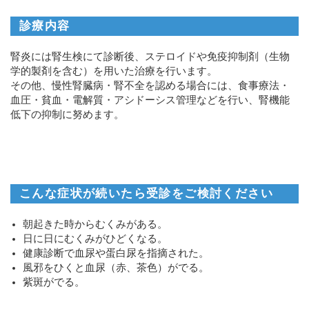
診療内容
腎炎には腎生検にて診断後、ステロイドや免疫抑制剤（生物
学的製剤を含む）を用いた治療を行います。
その他、慢性腎臓病・腎不全を認める場合には、食事療法・
血圧・貧血・電解質・アシドーシス管理などを行い、腎機能
低下の抑制に努めます。
こんな症状が続いたら受診をご検討ください
朝起きた時からむくみがある。
日に日にむくみがひどくなる。
健康診断で血尿や蛋白尿を指摘された。
風邪をひくと血尿（赤、茶色）がでる。
紫斑がでる。