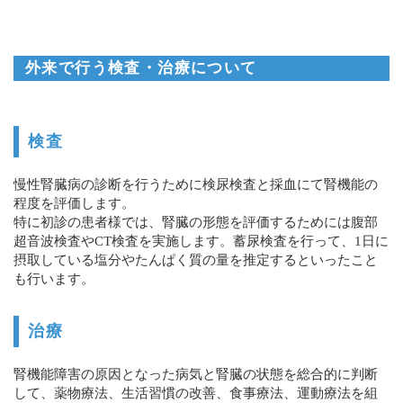
外来で行う検査・治療について
検査
慢性腎臓病の診断を行うために検尿検査と採血にて腎機能の
程度を評価します。
特に初診の患者様では、腎臓の形態を評価するためには腹部
超音波検査やCT検査を実施します。蓄尿検査を行って、1日に
摂取している塩分やたんぱく質の量を推定するといったこと
も行います。
治療
腎機能障害の原因となった病気と腎臓の状態を総合的に判断
して、薬物療法、生活習慣の改善、食事療法、運動療法を組