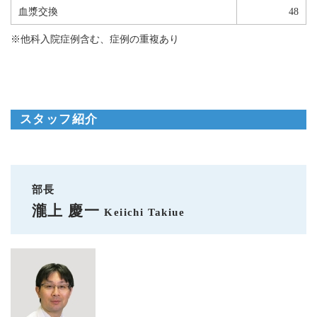
血漿交換
48
※他科入院症例含む、症例の重複あり
スタッフ紹介
部長
瀧上 慶一
Keiichi Takiue