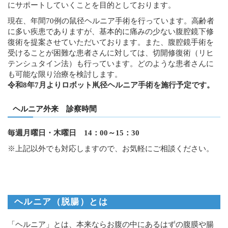
にサポートしていくことを目的としております。
現在、年間70例の鼠径ヘルニア手術を行っています。高齢者
に多い疾患でありますが、基本的に痛みの少ない腹腔鏡下修
復術を提案させていただいております。また、腹腔鏡手術を
受けることが困難な患者さんに対しては、切開修復術（リヒ
テンシュタイン法）も行っています。どのような患者さんに
も可能な限り治療を検討します。
令和8年7月よりロボット鼡径ヘルニア手術を施行予定です。
ヘルニア外来 診察時間
毎週月曜日・木曜日 14：00～15：30
※上記以外でも対応しますので、お気軽にご相談ください。
ヘルニア（脱腸）とは
「ヘルニア」とは、本来ならお腹の中にあるはずの腹膜や腸