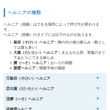
ヘルニアの種類
ヘルニア（脱腸）はできる場所によって呼び方が変わりま
す。
ヘルニア（脱腸）のタイプには以下のものがあります。
鼠径（そけい）ヘルニア：
脚の付け根の膨らみ（数とし
ては最も多い）
大腿（だいたい）ヘルニア：
太ももの上部、骨盤のすぐ
下あたりにできる膨らみ
臍（へそ）ヘルニア：
おへその周囲
腹壁ヘルニア：
開腹手術の傷跡
①鼠径（そけい）ヘルニア
②大腿（だいたい）ヘルニア
③臍（へそ）ヘルニア
④腹壁ヘルニア