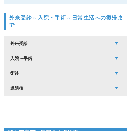
外来受診～入院・手術～日常生活への復帰ま
で
外来受診
入院～手術
術後
退院後