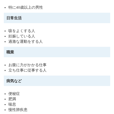
特に40歳以上の男性
日常生活
咳をよくする人
妊娠している人
過激な運動をする人
職業
お腹に力がかかる仕事
立ち仕事に従事する人
病気など
便秘症
肥満
喘息
慢性肺疾患