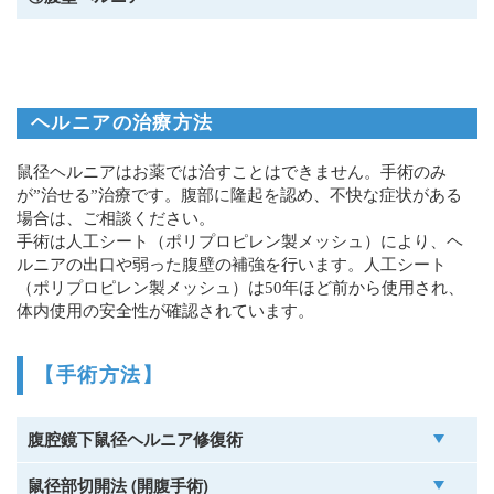
ヘルニアの治療方法
鼠径ヘルニアはお薬では治すことはできません。手術のみ
が”治せる”治療です。腹部に隆起を認め、不快な症状がある
場合は、ご相談ください。
手術は人工シート（ポリプロピレン製メッシュ）により、ヘ
ルニアの出口や弱った腹壁の補強を行います。人工シート
（ポリプロピレン製メッシュ）は50年ほど前から使用され、
体内使用の安全性が確認されています。
【手術方法】
腹腔鏡下鼠径ヘルニア修復術
鼠径部切開法 (開腹手術)