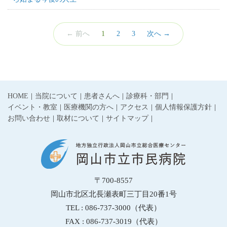
（こ
← 前へ
1
2
3
次へ →
の
ペ
ー
ジ）
HOME
当院について
患者さんへ
診療科・部門
イベント・教室
医療機関の方へ
アクセス
個人情報保護方針
お問い合わせ
取材について
サイトマップ
〒700-8557
岡山市北区北長瀬表町三丁目20番1号
TEL : 086-737-3000（代表）
FAX : 086-737-3019（代表）