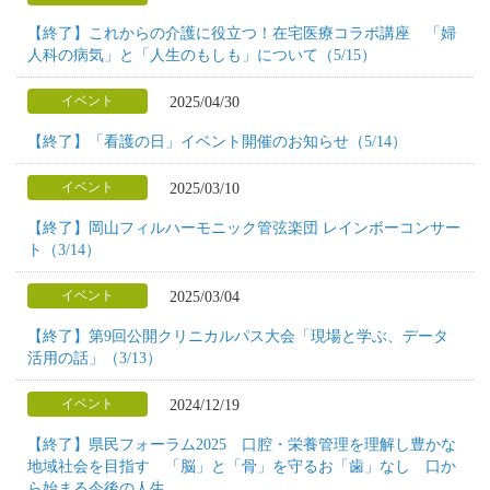
【終了】これからの介護に役立つ！在宅医療コラボ講座 「婦
人科の病気」と「人生のもしも」について（5/15）
2025/04/30
イベント
【終了】「看護の日」イベント開催のお知らせ（5/14）
2025/03/10
イベント
【終了】岡山フィルハーモニック管弦楽団 レインボーコンサー
ト（3/14）
2025/03/04
イベント
【終了】第9回公開クリニカルパス大会「現場と学ぶ、データ
活用の話」（3/13）
2024/12/19
イベント
【終了】県民フォーラム2025 口腔・栄養管理を理解し豊かな
地域社会を目指す 「脳」と「骨」を守るお「歯」なし 口か
ら始まる今後の人生