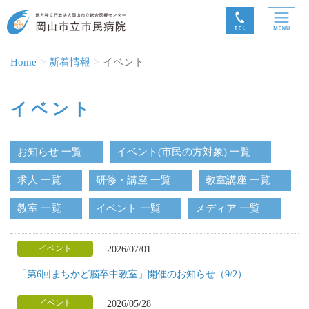
Home
新着情報
イベント
イベント
お知らせ 一覧
イベント(市民の方対象) 一覧
求人 一覧
研修・講座 一覧
教室講座 一覧
教室 一覧
イベント 一覧
メディア 一覧
2026/07/01
イベント
「第6回まちかど脳卒中教室」開催のお知らせ（9/2）
2026/05/28
イベント