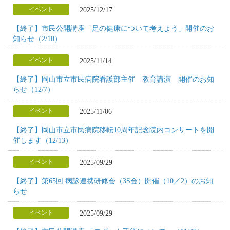
2025/12/17
イベント
【終了】市民公開講座「足の健康について考えよう」開催のお
知らせ（2/10）
2025/11/14
イベント
【終了】岡山市立市民病院看護部主催 教育講演 開催のお知
らせ（12/7）
2025/11/06
イベント
【終了】岡山市立市民病院移転10周年記念院内コンサートを開
催します（12/13）
2025/09/29
イベント
【終了】第65回 病診連携研修会（3S会）開催（10／2）のお知
らせ
2025/09/29
イベント