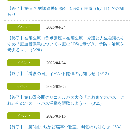
【終了】第67回 病診連携研修会（3S会）開催（6／11）のお知
らせ
2026/04/24
イベント
【終了】在宅医療コラボ講座－在宅医療・介護と人生会議のす
すめ「脳血管疾患について～脳のSOSに気づき、予防・治療を
考える～」（5/28）
2026/04/24
イベント
【終了】「看護の日」イベント開催のお知らせ（5/12）
2026/03/03
イベント
【終了】第10回公開クリニカルパス大会「これまでのパス こ
れからのパス ～パス活動を謳歌しよう～」(3/25)
2026/01/13
イベント
【終了】「第5回まちかど脳卒中教室」開催のお知らせ（3/4）