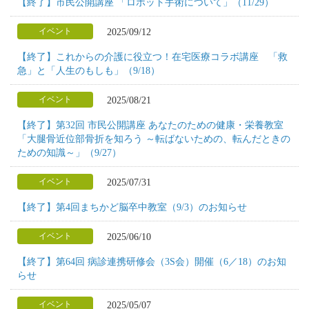
【終了】市民公開講座 「ロボット手術について」（11/29）
2025/09/12
イベント
【終了】これからの介護に役立つ！在宅医療コラボ講座 「救
急」と「人生のもしも」（9/18）
2025/08/21
イベント
【終了】第32回 市民公開講座 あなたのための健康・栄養教室
「大腿骨近位部骨折を知ろう ～転ばないための、転んだときの
ための知識～」（9/27）
2025/07/31
イベント
【終了】第4回まちかど脳卒中教室（9/3）のお知らせ
2025/06/10
イベント
【終了】第64回 病診連携研修会（3S会）開催（6／18）のお知
らせ
2025/05/07
イベント