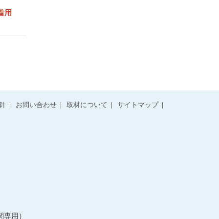
着用
針
お問い合わせ
取材について
サイトマップ
関専用）