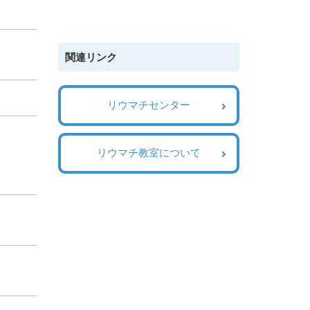
関連リンク
リウマチセンター
リウマチ教室について