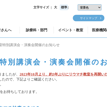
文字サイズ
大
標準
サイトマップ
者さんへ
診療科・部門
イベント・教室
医療機関
教室特別講演会・演奏会開催のお知らせ
室特別講演会・演奏会開催の
おりましたが、
2023年10月より、約3年ぶりにリウマチ教室を再開い
したので、
下記よりご確認ください。
。
をお待ちしております。