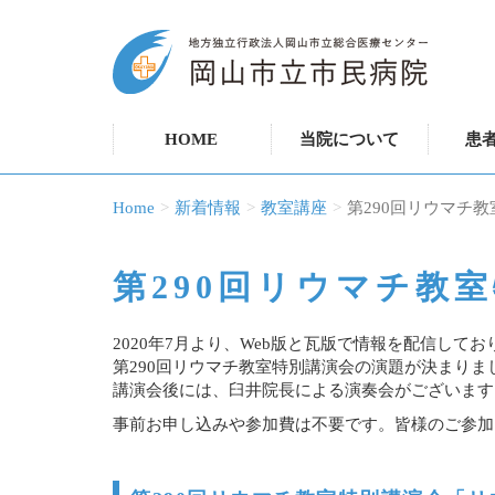
HOME
当院について
患
Home
新着情報
教室講座
第290回リウマチ
第290回リウマチ教
2020年7月より、Web版と瓦版で情報を配信して
第290回リウマチ教室特別講演会の演題が決まりま
講演会後には、臼井院長による演奏会がございます
事前お申し込みや参加費は不要です。皆様のご参加