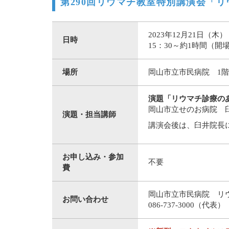
第290回リウマチ教室特別講演会「
2023年12月21日（木）
日時
15：30～約1時間（開場
場所
岡山市立市民病院 1
演題「リウマチ診療の
岡山市立せのお病院 臼
演題・担当講師
講演会後は、臼井院長
お申し込み・参加
不要
費
岡山市立市民病院 リ
お問い合わせ
086-737-3000（代表）