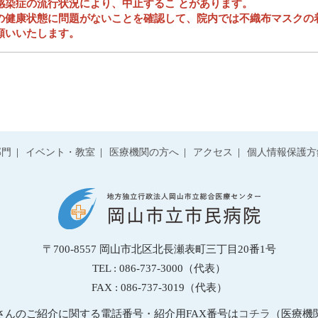
感染症の流行状況により、中止するこ とがあります。
の健康状態に問題がないことを確認して、院内では不織布マスクの
願いいたします。
部門
イベント・教室
医療機関の方へ
アクセス
個人情報保護方
〒700-8557
岡山市北区北長瀬表町三丁目20番1号
TEL : 086-737-3000（代表）
FAX : 086-737-3019（代表）
さんのご紹介に関する電話番号・紹介用FAX番号は
コチラ
（医療機