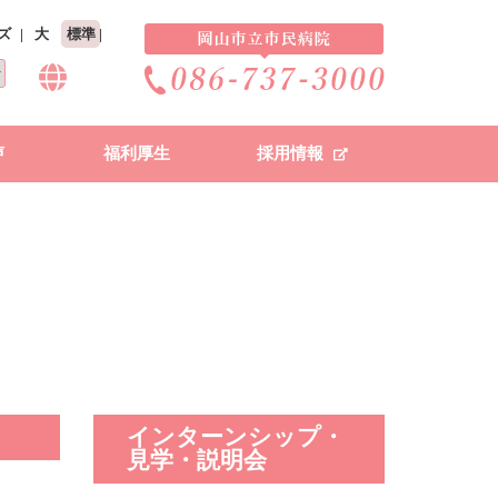
ズ
大
標準
声
福利厚生
採用情報
インターンシップ・
見学・説明会