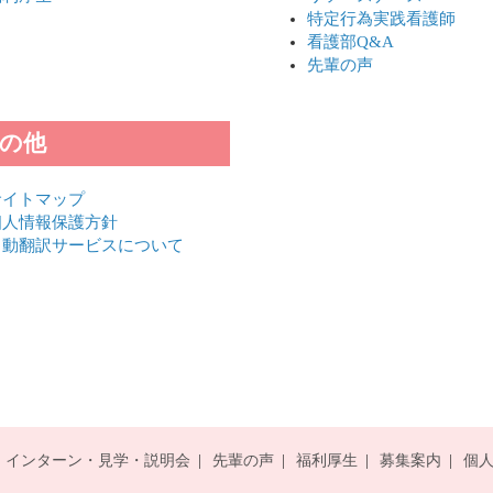
特定行為実践看護師
看護部Q&A
先輩の声
の他
サイトマップ
個人情報保護方針
自動翻訳サービスについて
インターン・見学・説明会
先輩の声
福利厚生
募集案内
個