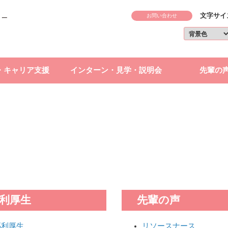
文字サイ
お問い合わせ
・キャリア支援
インターン・見学・説明会
先輩の
利厚生
先輩の声
福利厚生
リソースナース