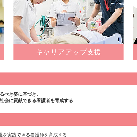
キャリアアップ支援
るべき姿に基づき、
社会に貢献できる看護者を育成する
護を実践できる看護師を育成する