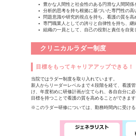
豊かな人間性と社会性のある円滑な人間関係
分析的思考を持ち根拠に基づいた専門性の高
問題意識や研究的視点を持ち、看護の質を高
専門職業人としての誇りと自律性を持ち、継
組織の一員として、自己の役割と責任を自覚
クリニカルラダー制度
目標をもってキャリアアップできる！
当院ではラダー制度を取り入れています。
新人からリーダーレベルまで４段階を経て、看護管
け、年度初めに研修計画が立てられ、各自自分に必
目標を持つことで看護の質を高めることができます
※このラダー研修については、勤務時間内に受ける