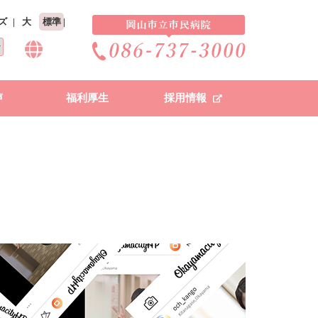
ズ
大
標準
声
福利厚生
採用情報