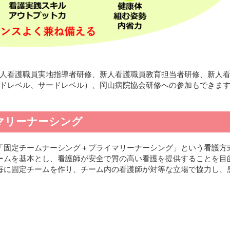
人看護職員実地指導者研修、新人看護職員教育担当者研修、新人
ドレベル、サードレベル）、岡山病院協会研修への参加もできま
マリーナーシング
「固定チームナーシング＋プライマリーナーシング」という看護方
ームを基本とし、看護師が安全で質の高い看護を提供することを目
毎に固定チームを作り、チーム内の看護師が対等な立場で協力し、