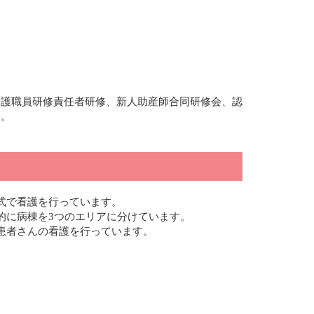
看護職員研修責任者研修、新人助産師合同研修会、認
す。
式で看護を行っています。
的に病棟を3つのエリアに分けています。
患者さんの看護を行っています。