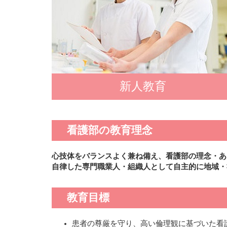
新人教育
看護部の教育理念
心技体をバランスよく兼ね備え、看護部の理念・あ
自律した専門職業人・組織人として自主的に地域・
教育目標
患者の尊厳を守り、高い倫理観に基づいた看