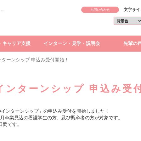
文字サイ
お問い合わせ
・キャリア支援
インターン・見学・説明会
先輩の
ンターンシップ 申込み受付開始！
インターンシップ 申込み受
のインターンシップ」の申込み受付を開始しました！
3月卒業見込の看護学生の方、及び既卒者の方が対象です。
日間です。