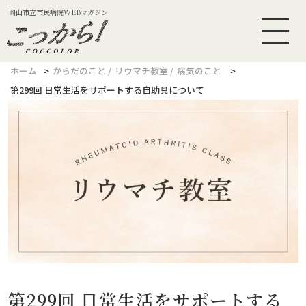
岡山市立市民病院WEBマガジン
ホーム
からだのこと
リウマチ教室
病気のこと
第299回 日常生活をサポートする自助具について
第299回 日常生活をサポートする