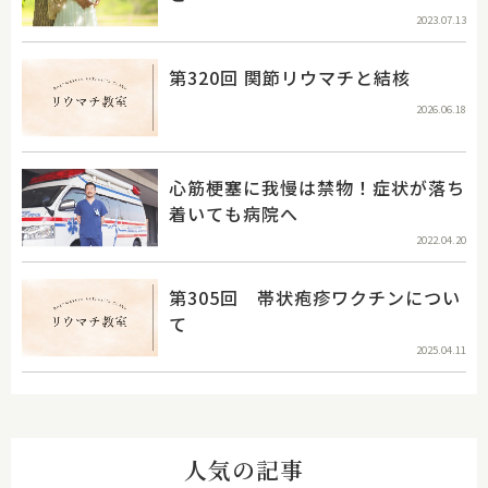
2023.07.13
第320回 関節リウマチと結核
2026.06.18
心筋梗塞に我慢は禁物！症状が落ち
着いても病院へ
2022.04.20
第305回 帯状疱疹ワクチンについ
て
2025.04.11
人気の記事