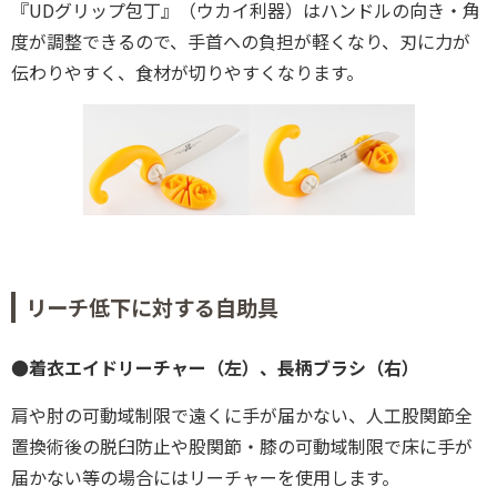
『UDグリップ包丁』（ウカイ利器）はハンドルの向き・角
度が調整できるので、手首への負担が軽くなり、刃に力が
伝わりやすく、食材が切りやすくなります。
リーチ低下に対する自助具
●着衣エイド
リーチャー（左）、長柄ブラシ（右）
肩や肘の可動域制限で遠くに手が届かない、人工股関節全
置換術後の脱臼防止や股関節・膝の可動域制限で床に手が
届かない等の場合にはリーチャーを使用します。