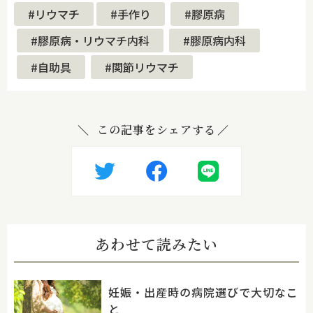
#リウマチ
#手作り
#膠原病
#膠原病・リウマチ内科
#膠原病内科
#自助具
#関節リウマチ
この記事をシェアする
あわせて読みたい
妊娠・出産時の病院選びで大切なこ
と