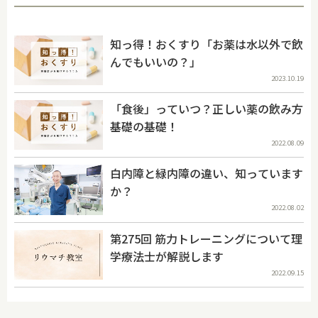
知っ得！おくすり「お薬は水以外で飲
んでもいいの？」
2023.10.19
「食後」っていつ？正しい薬の飲み方
基礎の基礎！
2022.08.09
白内障と緑内障の違い、知っています
か？
2022.08.02
第275回 筋力トレーニングについて理
学療法士が解説します
2022.09.15