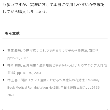
も多いですが、実際に試して本当に使用しやすいかを確認
してから購入しましょう。
参考文献
石原 義恕, 今野 孝彦：これでできるリウマチの作業療法, 南江堂,
pp95-98, 2007
神崎 初美, 三浦 靖史：最新知識と事例がいっぱいリウマチケア入門 改
訂2版, pp188-192, 2023
林 正春：関節リウマチ治療における作業療法の有効性：Monthly
Book Medical Rehabilitation No.288, 全日本病院出版会, pp24-36,
2023