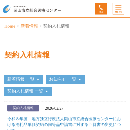
Home
新着情報
契約入札情報
契約入札情報
新着情報 一覧
お知らせ 一覧
契約入札情報 一覧
2026/02/27
契約入札情報
令和８年度 地方独立行政法人岡山市立総合医療センターにお
ける消耗品単価契約の同等品申請書に対する回答書の変更につ