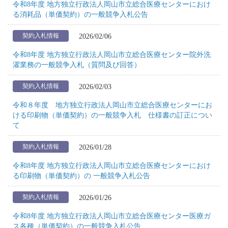
令和8年度 地方独立行政法人岡山市立総合医療センターにおけ
る消耗品（単価契約）の一般競争入札公告
2026/02/06
契約入札情報
令和8年度 地方独立行政法人岡山市立総合医療センター院外洗
濯業務の一般競争入札（質問及び回答）
2026/02/03
契約入札情報
令和８年度 地方独立行政法人岡山市立総合医療センターにお
ける印刷物（単価契約）の一般競争入札 仕様書の訂正につい
て
2026/01/28
契約入札情報
令和8年度 地方独立行政法人岡山市立総合医療センターにおけ
る印刷物（単価契約）の 一般競争入札公告
2026/01/26
契約入札情報
令和8年度 地方独立行政法人岡山市立総合医療センター医療ガ
ス各種（単価契約）の一般競争入札公告