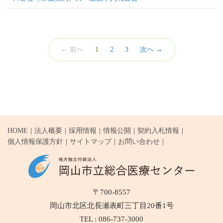
（こ
← 前へ
1
2
3
次へ →
の
ペ
ー
ジ）
HOME
法人概要
採用情報
情報公開
契約入札情報
個人情報保護方針
サイトマップ
お問い合わせ
〒700-8557
岡山市北区北長瀬表町三丁目20番1号
TEL : 086-737-3000