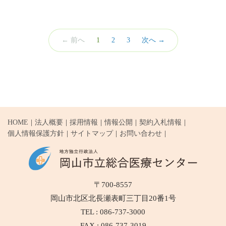
（こ
← 前へ
1
2
3
次へ →
の
ペ
ー
ジ）
HOME
法人概要
採用情報
情報公開
契約入札情報
個人情報保護方針
サイトマップ
お問い合わせ
〒700-8557
岡山市北区北長瀬表町三丁目20番1号
TEL : 086-737-3000
FAX : 086-737-3019