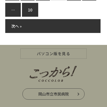
…
10
次へ »
パソコン版を見る
岡山市立市民病院