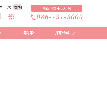
ズ
大
標準
声
福利厚生
採用情報