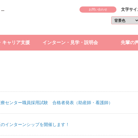
文字サイ
お問い合わせ
・キャリア支援
インターン・見学・説明会
先輩の
合医療センター職員採用試験 合格者発表（助産師・看護師）
夏のインターンシップを開催します！