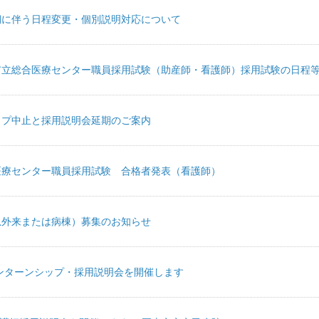
期に伴う日程変更・個別説明対応について
山市立総合医療センター職員採用試験（助産師・看護師）採用試験の日程
ップ中止と採用説明会延期のご案内
合医療センター職員採用試験 合格者発表（看護師）
急外来または病棟）募集のお知らせ
ンターンシップ・採用説明会を開催します