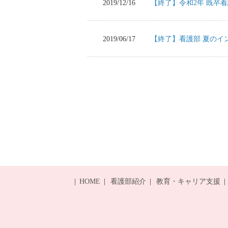
2019/12/16
【終了】令和2年 既卒
2019/06/17
【終了】看護部 夏のイ
HOME
看護部紹介
教育・キャリア支援