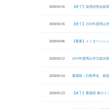
2020/03/16
【終了】採用説明会延
2020/03/16
【終了】2020年度岡
2020/03/06
【重要】インターンシ
2020/02/12
2019年度岡山市立総
2020/01/24
看護師（日勤専従、救
2020/01/23
【終了】看護部 春のイ