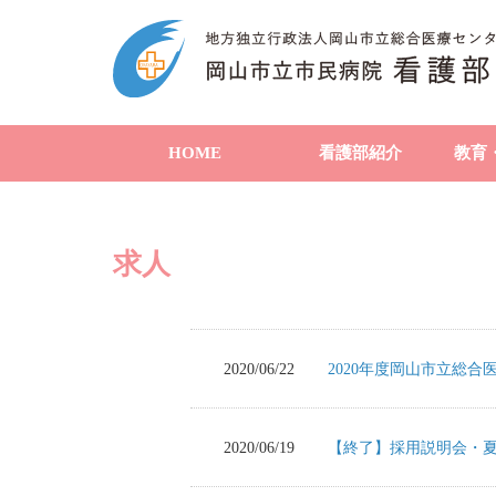
HOME
看護部紹介
教育
求人
2020/06/22
2020年度岡山市立総
2020/06/19
【終了】採用説明会・