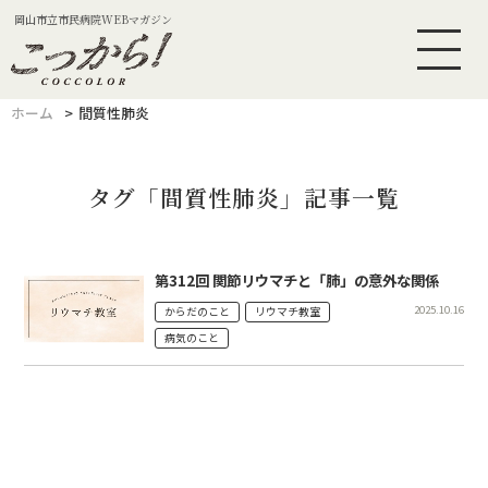
岡山市立市民病院WEBマガジン
ホーム
間質性肺炎
タグ「間質性肺炎」記事一覧
第312回 関節リウマチと「肺」の意外な関係
2025.10.16
からだのこと
リウマチ教室
病気のこと