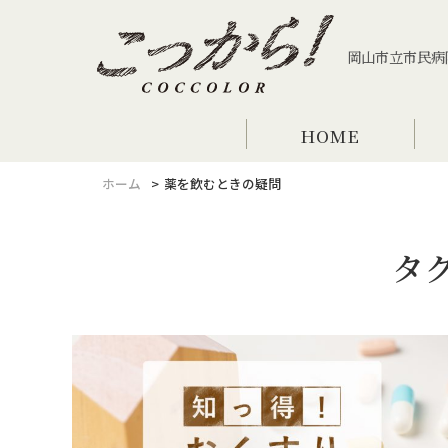
岡山市立市民病
HOME
ホーム
薬を飲むときの疑問
タ