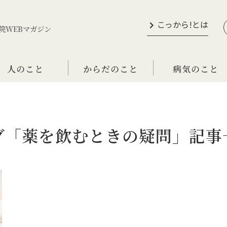
こっから!とは
院WEBマガジン
人のこと
からだのこと
病気のこと
グ「薬を飲むときの疑問」記事