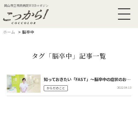
岡山市立市民病院WEBマガジン
ホーム
脳卒中
タグ「脳卒中」記事一覧
知っておきたい「FAST」～脳卒中の症状のお話～
2022.04.13
からだのこと