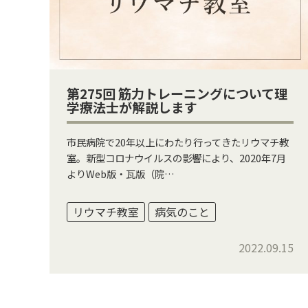
第275回 筋力トレーニングについて理
学療法士が解説します
市民病院で20年以上にわたり行ってきたリウマチ教
室。新型コロナウイルスの影響により、2020年7月
よりWeb版・瓦版（院…
リウマチ教室
病気のこと
2022.09.15