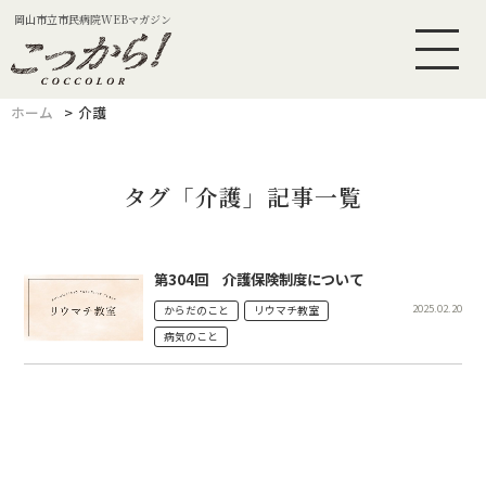
岡山市立市民病院WEBマガジン
ホーム
介護
タグ「介護」記事一覧
第304回 介護保険制度について
2025.02.20
からだのこと
リウマチ教室
病気のこと