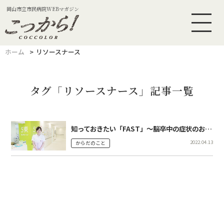
岡山市立市民病院WEBマガジン
ホーム
リソースナース
タグ「リソースナース」記事一覧
知っておきたい「FAST」～脳卒中の症状のお話～
2022.04.13
からだのこと